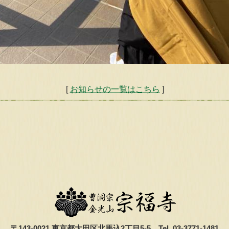
[
お知らせの一覧はこちら
]
〒143-0021 東京都大田区北馬込2丁目5-5
Tel. 03-3771-1481