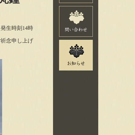
発生時刻14時
ご祈念申し上げ