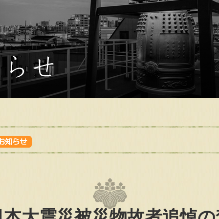
日本大震災被災物故者追悼の