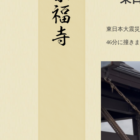
東日本大震災
46分に撞き