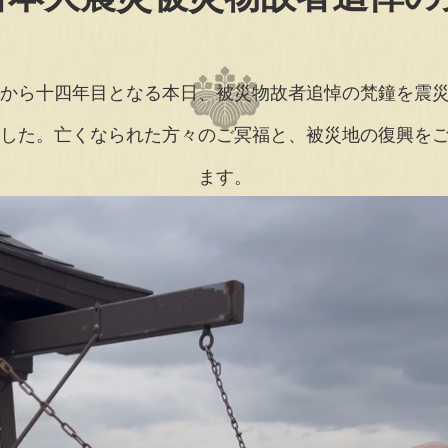
から十四年目となる本日、被災物故者追悼の梵鐘を震災
ました。亡くなられた方々のご冥福と、被災地の復興を
ます。